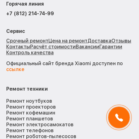
Горячая линия
+7 (812) 214-74-99
Сервис
Срочный ремонт
Цена на ремонт
Доставка
Отзывы
Контакты
Расчёт стоимости
Вакансии
Гарантии
Контроль качества
Официальный сайт бренда Xiaomi доступен по
ссылке
Ремонт техники
Ремонт ноутбуков
Ремонт проекторов
Ремонт кофемашин
Ремонт планшетов
Ремонт электросамокатов
Ремонт телефонов
Ремонт роботов-пылесосов