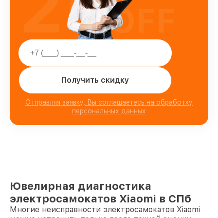
25
OFF
Получить скидку
Отправляя заявку, Вы соглашаетесь на обработку
персональных данных
Ювелирная диагностика
электросамокатов Xiaomi в СПб
Многие неисправности электросамокатов Xiaomi