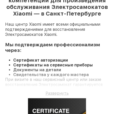
компетенции для произведения
обслуживания Электросамокатов
Xiaomi — в Санкт-Петербурге
Наш центр Xiaomi имеет всеми официальными
подтверждениями для восстановления
Электросамокатов Xiaomi.
Мы подтверждаем профессионализм
через:
Сертификат авторизации
Сертификаты на сервисные приборы
Документы на детали
Свидетельства у каждого мастера
При визите в наш сервисный центр или заказе
восстановления Электросамокат гарантируется
профессиональный сервис и официальную
Развернуть
гарантию до 3 лет.