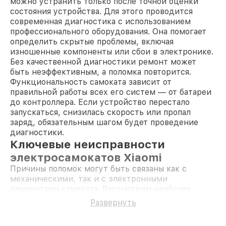
можно устранить только после точной оценки
состояния устройства. Для этого проводится
современная диагностика с использованием
профессионального оборудования. Она помогает
определить скрытые проблемы, включая
изношенные компоненты или сбои в электронике.
Без качественной диагностики ремонт может
быть неэффективным, а поломка повторится.
Функциональность самоката зависит от
правильной работы всех его систем — от батареи
до контроллера. Если устройство перестало
запускаться, снизилась скорость или пропал
заряд, обязательным шагом будет проведение
диагностики.
Ключевые неисправности
электросамокатов Xiaomi
Причины поломок могут быть связаны как с
механическими, так и с электронными
элементами самоката. Рассмотрим наиболее
распространённые случаи:
Развернуть
Проблемы с аккумулятором
.
Преждевременная разрядка или полное