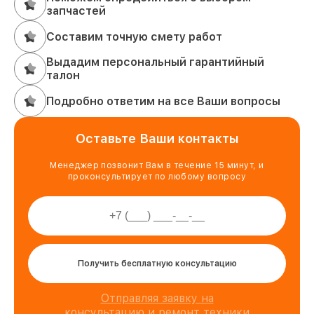
запчастей
Составим точную смету работ
Выдадим персональный гарантийный
талон
Подробно ответим на все Ваши вопросы
Оставьте Ваши контакты
Менеджер позвонит Вам в течение 15 минут, и
проконсультирует по любому вопросу
Получить бесплатную консультацию
Отправляя заявку на
консультацию и ремонт техники